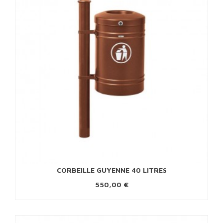
CORBEILLE GUYENNE 40 LITRES
550,00 €