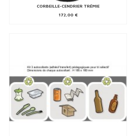
CORBEILLE-CENDRIER TRÉMIE
172,00 €