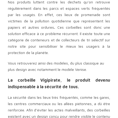
Nos produits luttent contre les déchets qu’on retrouve
régulièrement dans les parcs et espaces verts fréquentés
par les usagés. En effet, ces lieux de promenade sont
victimes de la pollution quotidienne que représentent les
papiers et autres ordures
.
Ces corbeilles sont donc une
solution efficace à ce problème récurrent. Il existe toute une
catégorie de conteneurs et de collecteurs de tri sélectif
sur
notre site pour sensibiliser le mieux les usagers à la
protection de la planète.
Vous retrouverez ainsi des modèles, du plus classique au
plus design avec notamment le modèle
Venise.
La corbeille Vigipirate, le produit devenu
indispensable à la sécurité de tous.
La sécurité dans les lieux très fréquentés, comme les gares,
les centres commerciaux ou les allées piétonnes, a dû être
renforcée. Afin d’éviter les actes malveillants, des corbeilles
existent avec un design conçu pour
rendre visible
le contenu