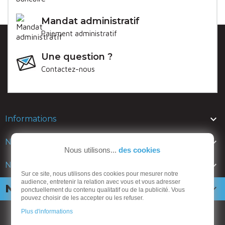
Mandat administratif
Paiement administratif
Une question ?
Contactez-nous

Informations

Nos lignes
Nous utilisons...
des cookies

Nos catalogues
Sur ce site, nous utilisons des cookies pour mesurer notre
audience, entretenir la relation avec vous et vous adresser
Newsletter

ponctuellement du contenu qualitatif ou de la publicité. Vous
pouvez choisir de les accepter ou les refuser.
Plus d'informations
ANSEMBLE mobiliers urbains