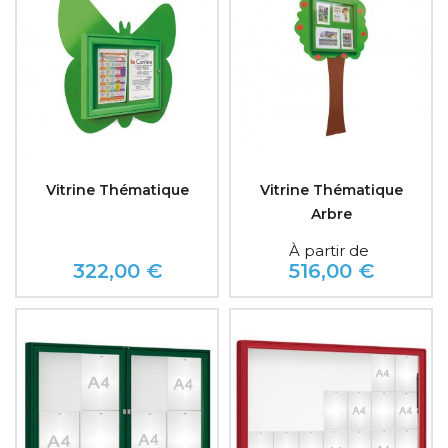
Vitrine Thématique
Vitrine Thématique
Arbre
À partir de
322,00 €
516,00 €
Prix
Prix