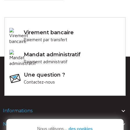
Virement bancaire
Paiement par transfert
Mandat administratif
Paiement administratif
Une question ?
Contactez-nous

Informations

Nos lignes
Nous utilisons...
des cookies