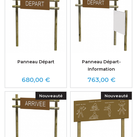
Panneau Départ
Panneau Départ-
Information
680,00 €
763,00 €
Prix
Prix
Nouveauté
Nouveauté