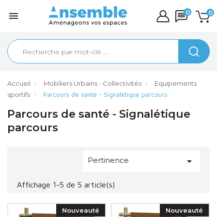
0
0

Accueil
Mobiliers Urbains - Collectivités
Equipements
sportifs
Parcours de santé - Signalétique parcours
Parcours de santé - Signalétique
parcours
Pertinence

Affichage 1-5 de 5 article(s)
Nouveauté
Nouveauté