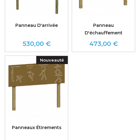
Panneau D'arrivée
Panneau
D'échauffement
530,00 €
473,00 €
Prix
Prix
Nouveauté
Panneaux Étirements