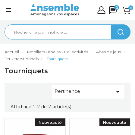
0
0

Accueil
Mobiliers Urbains - Collectivités
Aires de jeux
Jeux traditionnels
Tourniquets
Tourniquets
Pertinence

Affichage 1-2 de 2 article(s)
Nouveauté
Nouveauté