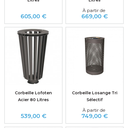
Litres
Litres
À partir de
605,00 €
669,00 €
Prix
Prix
Corbeille Lofoten
Corbeille Losange Tri
Acier 80 Litres
Sélectif
À partir de
539,00 €
749,00 €
Prix
Prix