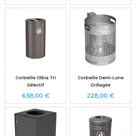
Corbeille Olbia Tri
Corbeille Demi-Lune
Sélectif
Grillagée
638,00 €
228,00 €
Prix
Prix