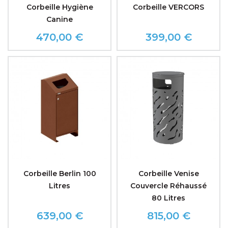
Corbeille Hygiène
Corbeille VERCORS
Canine
470,00 €
399,00 €
Prix
Prix
Corbeille Berlin 100
Corbeille Venise
Litres
Couvercle Réhaussé
80 Litres
639,00 €
815,00 €
Prix
Prix