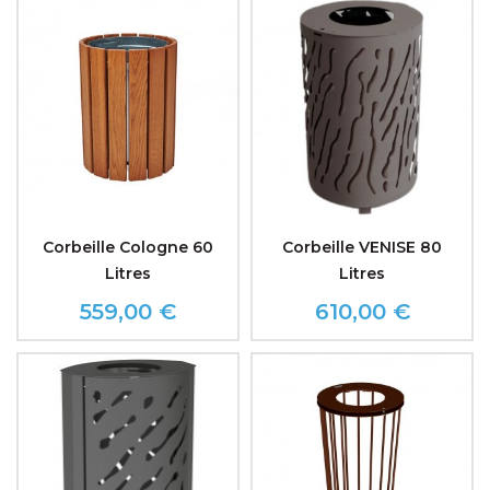
Corbeille Cologne 60
Corbeille VENISE 80
Litres
Litres
559,00 €
610,00 €
Prix
Prix