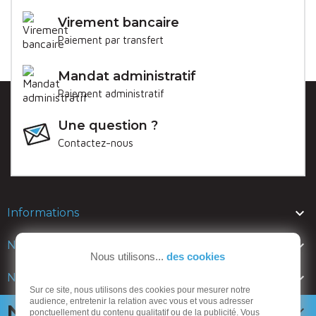
Virement bancaire
Paiement par transfert
Mandat administratif
Paiement administratif
Une question ?
Contactez-nous

Informations

Nos lignes
Nous utilisons...
des cookies

Nos catalogues
Sur ce site, nous utilisons des cookies pour mesurer notre
audience, entretenir la relation avec vous et vous adresser
Newsletter

ponctuellement du contenu qualitatif ou de la publicité. Vous