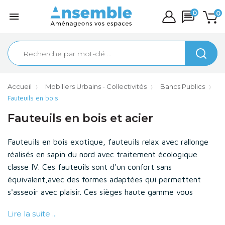
0
0

Accueil
Mobiliers Urbains - Collectivités
Bancs Publics
Fauteuils en bois
Fauteuils en bois et acier
Fauteuils en bois exotique, fauteuils relax avec rallonge
réalisés en sapin du nord avec traitement écologique
classe IV. Ces fauteuils sont d'un confort sans
équivalent,avec des formes adaptées qui permettent
s'asseoir avec plaisir. Ces sièges haute gamme vous
satisferont sans aucun doute.
Lire la suite ...