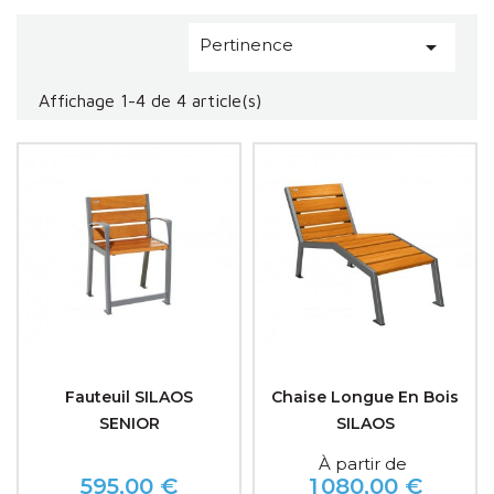
Pertinence

Affichage 1-4 de 4 article(s)
Fauteuil SILAOS
Chaise Longue En Bois
SENIOR
SILAOS
À partir de
595,00 €
1 080,00 €
Prix