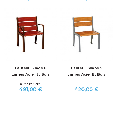
Prix
Fauteuil Silaos 6
Fauteuil Silaos 5
Lames Acier Et Bois
Lames Acier Et Bois
À partir de
491,00 €
420,00 €
Prix
Prix