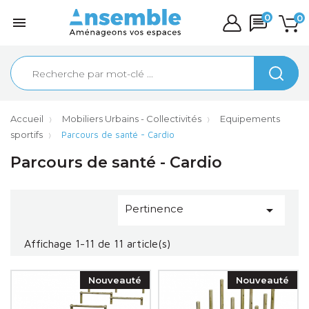
0
0

Accueil
Mobiliers Urbains - Collectivités
Equipements
sportifs
Parcours de santé - Cardio
Parcours de santé - Cardio
Pertinence

Affichage 1-11 de 11 article(s)
Nouveauté
Nouveauté