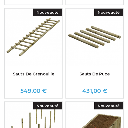
Nouveauté
Nouveauté
Sauts De Grenouille
Sauts De Puce
549,00 €
431,00 €
Prix
Prix
Nouveauté
Nouveauté