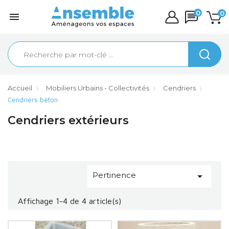
0
0

Accueil
Mobiliers Urbains - Collectivités
Cendriers
Cendriers béton
Cendriers extérieurs
Pertinence

Affichage 1-4 de 4 article(s)