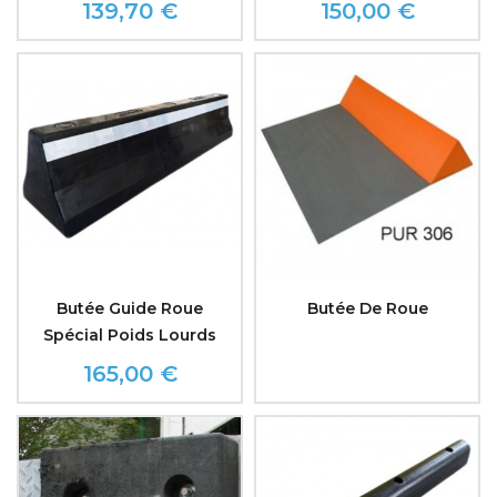
139,70 €
150,00 €
Prix
Prix
Butée Guide Roue
Butée De Roue
Spécial Poids Lourds
165,00 €
Prix