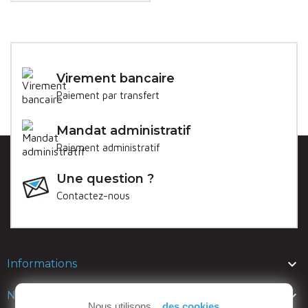
Virement bancaire
Paiement par transfert
Mandat administratif
Paiement administratif
Une question ?
Contactez-nous

Informations

Nos lignes
Nous utilisons...
des cookies