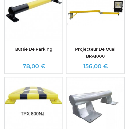
Butée De Parking
Projecteur De Quai
BRA1000
78,00 €
156,00 €
Prix
Prix