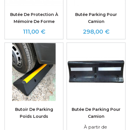
Butée De Protection À
Butée Parking Pour
Mémoire De Forme
Camion
111,00 €
298,00 €
Prix
Prix
Butoir De Parking
Butée De Parking Pour
Poids Lourds
Camion
À partir de