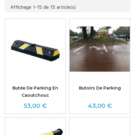
Affichage 1-15 de 15 article(s)
Butée De Parking En
Butoirs De Parking
Caoutchouc
53,00 €
43,00 €
Prix
Prix