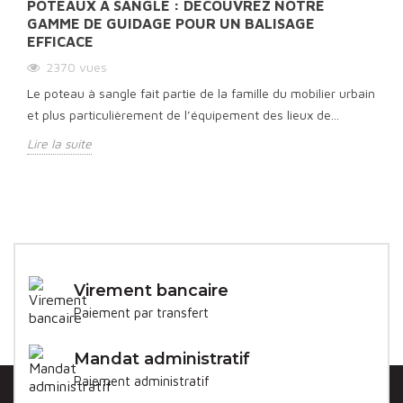
POTEAUX À SANGLE : DÉCOUVREZ NOTRE
GAMME DE GUIDAGE POUR UN BALISAGE
EFFICACE
2370
vues
Le poteau à sangle fait partie de la famille du mobilier urbain
et plus particulièrement de l’équipement des lieux de...
Lire la suite
Virement bancaire
Paiement par transfert
Mandat administratif
Paiement administratif