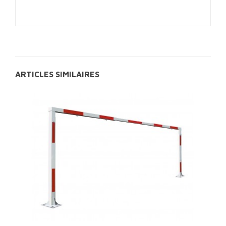
ARTICLES SIMILAIRES