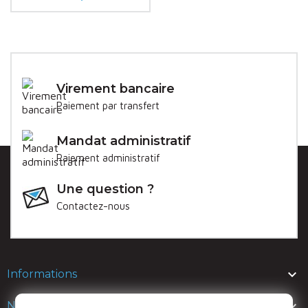
Virement bancaire
Paiement par transfert
Mandat administratif
Paiement administratif
Une question ?
Contactez-nous

Informations

Nos lignes