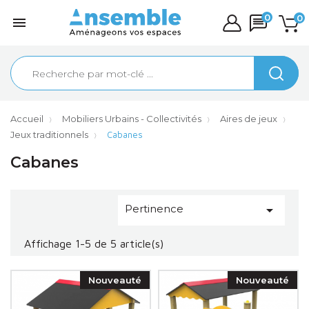
0
0

Accueil
Mobiliers Urbains - Collectivités
Aires de jeux
Jeux traditionnels
Cabanes
Cabanes
Pertinence

Affichage 1-5 de 5 article(s)
Nouveauté
Nouveauté