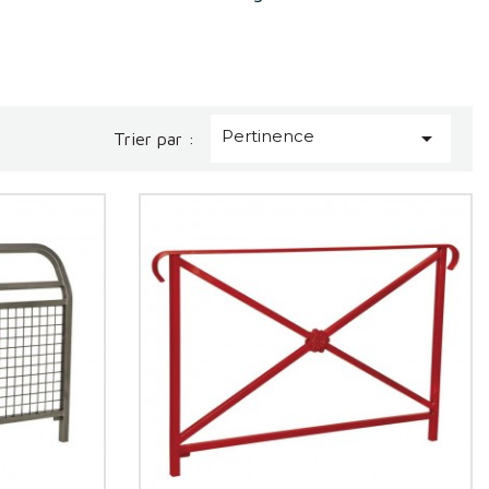
Pertinence

Trier par :