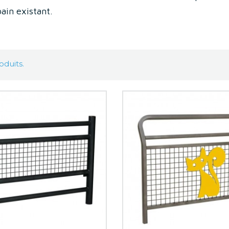
ain existant.
roduits.