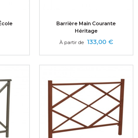
École
Barrière Main Courante
Héritage
133,00 €
À partir de
Prix