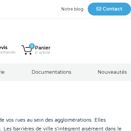
Contact
Notre blog
0
vis
Panier
demande
0 article
rie
Documentations
Nouveautés
e vos rues au sein des agglomérations. Elles
. Les barrières de ville s'intègrent aisément dans le