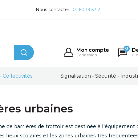
Nous contacter :
01 60 19 57 21
0
Mon compte
De
Connexion
0 
- Collectivités
Signalisation - Sécurité - Indust
ères urbaines
 de barrières de trottoir est destinée à l'équipement d
es lieux scolaires et les zones urbaines très fréquentées