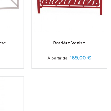
nte
Barrière Venise
169,00 €
À partir de
Prix