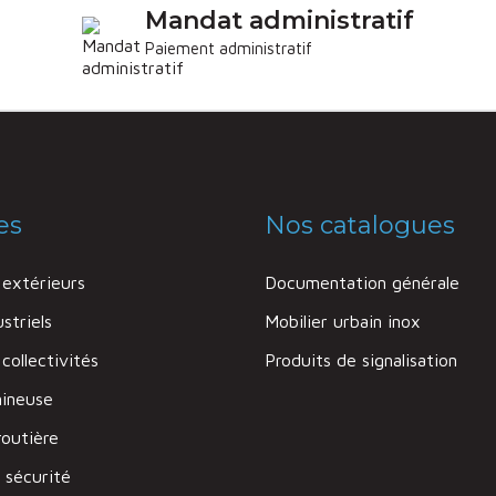
Mandat administratif
Paiement administratif
es
Nos catalogues
extérieurs
Documentation générale
striels
Mobilier urbain inox
ollectivités
Produits de signalisation
mineuse
routière
 sécurité