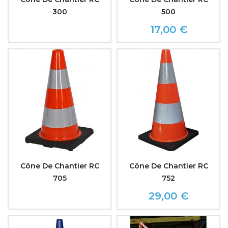
300
500
17,00 €
Prix
Cône De Chantier RC
Cône De Chantier RC
705
752
29,00 €
Prix