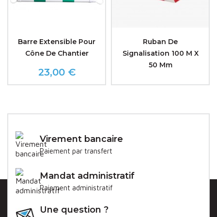
Barre Extensible Pour
Ruban De
Cône De Chantier
Signalisation 100 M X
50 Mm
23,00 €
Prix
Virement bancaire
Paiement par transfert
Mandat administratif
Paiement administratif
Une question ?