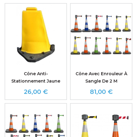
Cône Anti-
Cône Avec Enrouleur À
Stationnement Jaune
Sangle De 2 M
26,00 €
81,00 €
Prix
Prix