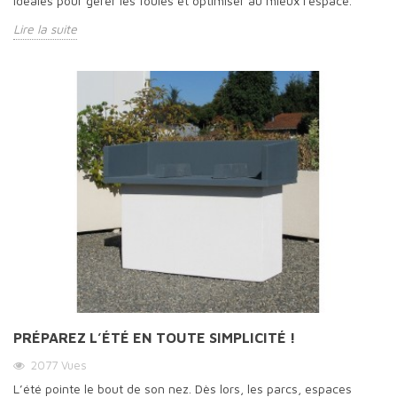
idéales pour gérer les foules et optimiser au mieux l'espace.
Lire la suite
PRÉPAREZ L’ÉTÉ EN TOUTE SIMPLICITÉ !
2077
Vues
L’été pointe le bout de son nez. Dès lors, les parcs, espaces