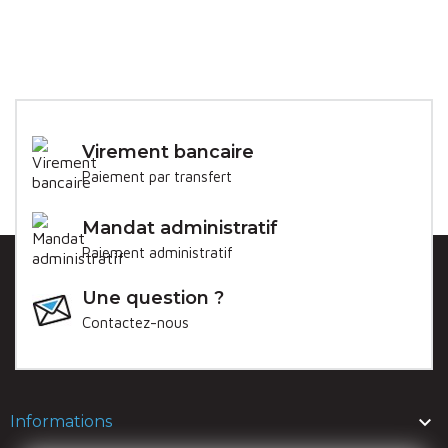
Virement bancaire
Paiement par transfert
Mandat administratif
Paiement administratif
Une question ?
Contactez-nous

Informations