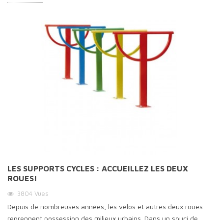
LES SUPPORTS CYCLES : ACCUEILLEZ LES DEUX
ROUES!
3804
Vues
Depuis de nombreuses années, les vélos et autres deux roues
reprennent possession des milieux urbains. Dans un souci de