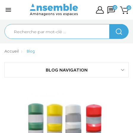
0
0

Accueil
Blog
BLOG NAVIGATION