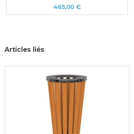
465,00 €
Prix
Articles liés