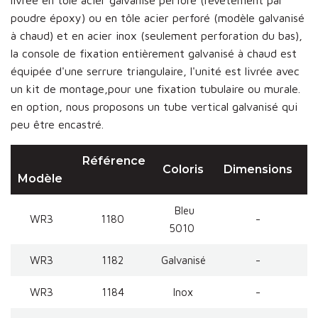
livrée en tôle acier galvanisé perforé (revêtement par
poudre époxy) ou en tôle acier perforé (modèle galvanisé
à chaud) et en acier inox (seulement perforation du bas),
la console de fixation entièrement galvanisé à chaud est
équipée d'une serrure triangulaire, l'unité est livrée avec
un kit de montage,pour une fixation tubulaire ou murale.
en option, nous proposons un tube vertical galvanisé qui
peu être encastré.
Référence
Coloris
Dimensions
C
Modèle
Bleu
WR3
1180
-
5010
WR3
1182
Galvanisé
-
WR3
1184
Inox
-