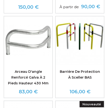
90,00 €
150,00 €
À partir de
Prix
Prix
Arceau D'angle
Barrière De Protection
Renforcé Galva À 2
À Sceller BAS
Pieds Hauteur 430 Mm
83,00 €
106,00 €
Prix
Prix
Nouveauté