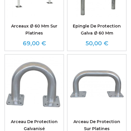
Arceaux Ø 60 Mm Sur
Epingle De Protection
Platines
Galva Ø 60 Mm
69,00 €
50,00 €
Prix
Prix
Arceau De Protection
Arceau De Protection
Galvanisé
Sur Platines