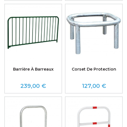
Barrière À Barreaux
Corset De Protection
239,00 €
127,00 €
Prix
Prix