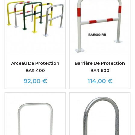
Arceau De Protection
Barrière De Protection
BAR 400
BAR 600
92,00 €
114,00 €
Prix
Prix