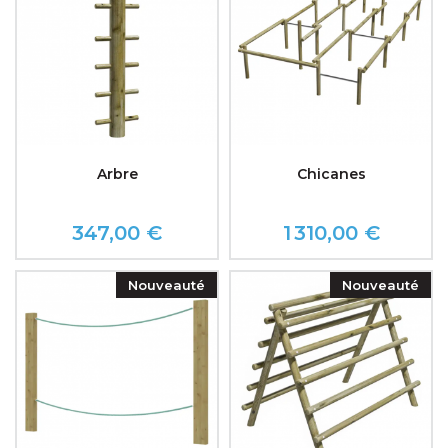
Arbre
Chicanes
347,00 €
1 310,00 €
Prix
Prix
Nouveauté
Nouveauté