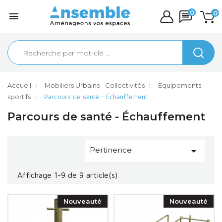
0
0

Accueil
Mobiliers Urbains - Collectivités
Equipements
sportifs
Parcours de santé - Échauffement
Parcours de santé - Échauffement
Pertinence

Affichage 1-9 de 9 article(s)
Nouveauté
Nouveauté