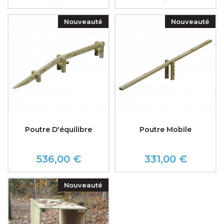
Nouveauté
Nouveauté
Poutre D'équilibre
Poutre Mobile
536,00 €
331,00 €
Prix
Prix
Nouveauté