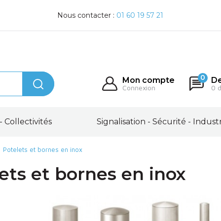
Nous contacter :
01 60 19 57 21
0
Mon compte
De
Connexion
0 
- Collectivités
Signalisation - Sécurité - Indust
Potelets et bornes en inox
ets et bornes en inox