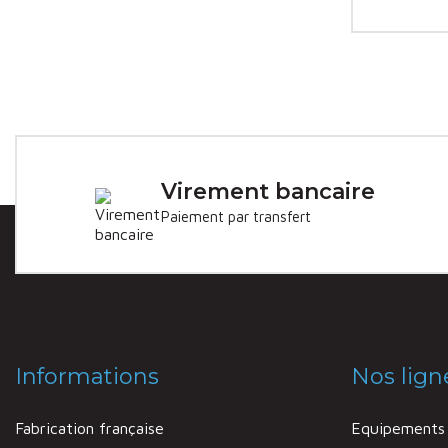
Virement bancaire
Paiement par transfert
Informations
Nos lign
Fabrication française
Equipements 