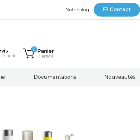
Contact
Notre blog
0
vis
Panier
demande
0 article
rie
Documentations
Nouveautés