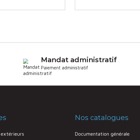
Mandat administratif
Paiement administratif
es
Nos catalogues
extérieurs
Documentation générale