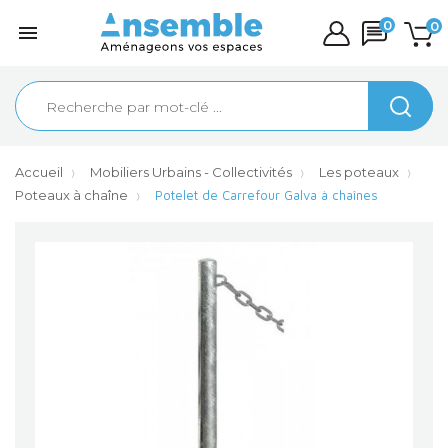
0
0

Accueil
Mobiliers Urbains - Collectivités
Les poteaux
Poteaux à chaîne
Potelet de Carrefour Galva à chaînes