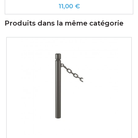
11,00 €
Prix
Produits dans la même catégorie