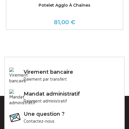
Potelet Agglo À Chaînes
81,00 €
Prix
Virement bancaire
Paiement par transfert
Mandat administratif
Paiement administratif
Une question ?
Contactez-nous