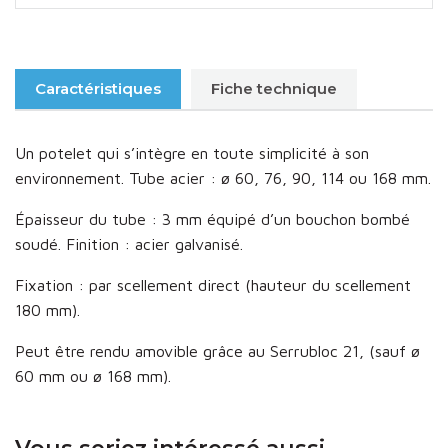
Caractéristiques
Fiche technique
Un potelet qui s’intègre en toute simplicité à son
environnement. Tube acier : ø 60, 76, 90, 114 ou 168 mm.
Épaisseur du tube : 3 mm équipé d’un bouchon bombé
soudé. Finition : acier galvanisé.
Fixation : par scellement direct (hauteur du scellement
180 mm).
Peut être rendu amovible grâce au Serrubloc 21, (sauf ø
60 mm ou ø 168 mm).