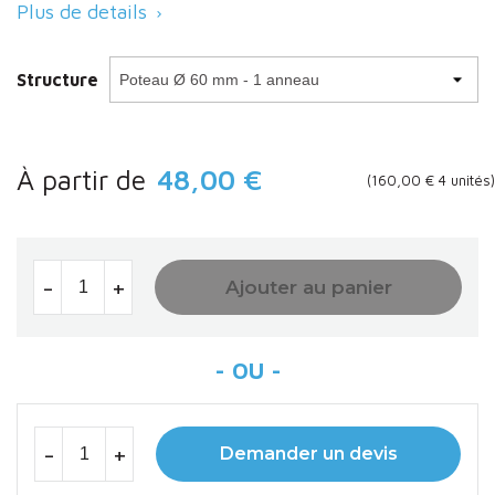
Plus de details

Structure
À partir de
48,00 €
(160,00 € 4 unités)
-
+
Ajouter au panier
-
+
Demander un devis