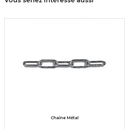
Vous seriez intéressé aussi
Chaîne Métal