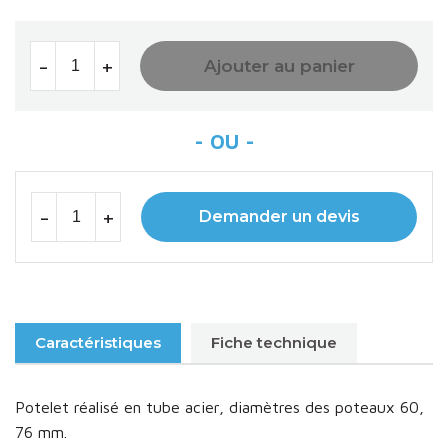
-
+
Ajouter au panier
-
+
Demander un devis
Caractéristiques
Fiche technique
Potelet réalisé en tube acier, diamètres des poteaux 60,
76 mm.