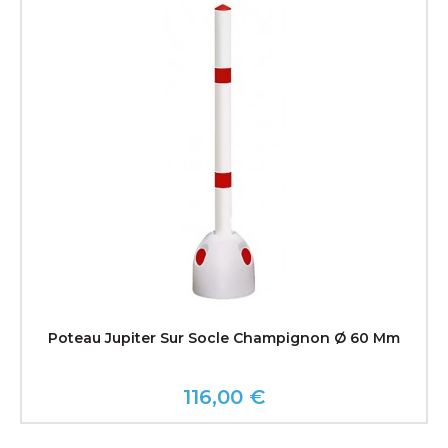
Poteau Jupiter Sur Socle Champignon Ø 60 Mm
116,00 €
Prix