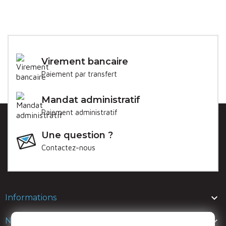
Virement bancaire
Paiement par transfert
Mandat administratif
Paiement administratif
Une question ?
Contactez-nous

Informations

Nos lignes