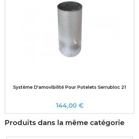
Système D'amovibilité Pour Potelets Serrubloc 21
144,00 €
Prix
Produits dans la même catégorie