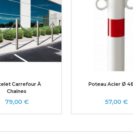
elet Carrefour À
Poteau Acier Ø 
Chaînes
79,00 €
57,00 €
Prix
Prix