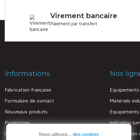
Virement bancaire
Paiement par transfert
Informations
Nos lign
Fabrication française
Equipements 
Formulaire de contact
Matériels indu
Nouveaux produits
Equipements c
Promotions
Indication lu
Garantie
Signalisation 
Nous utilisons...
des cookies