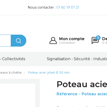
Nous contacter :
01 60 19 57 21
0
Mon compte
De
Connexion
0 
- Collectivités
Signalisation - Sécurité - Indust
eaux à chaîne
Poteau acier pliant Ø 50 mm
Poteau acie
Référence :
Poteau acier