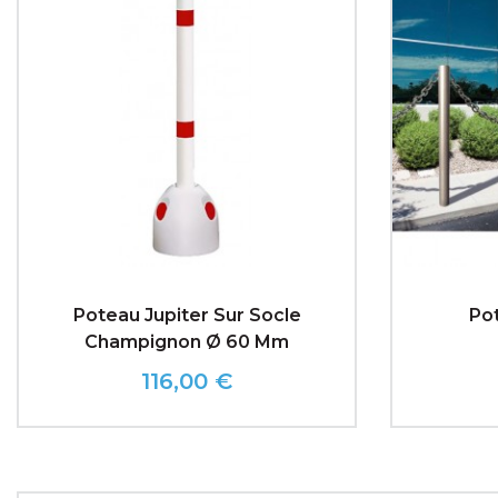
Poteau Jupiter Sur Socle
Pot
Champignon Ø 60 Mm
116,00 €
Prix