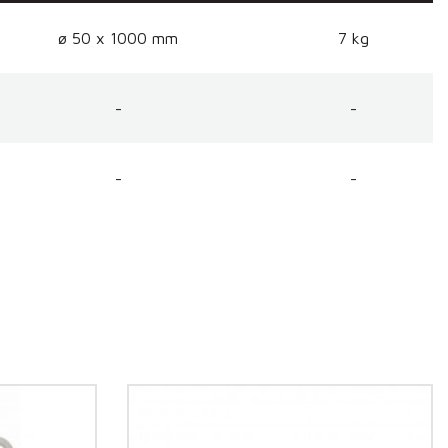
ø 50 x 1000 mm
7 kg
-
-
-
-