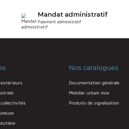
Mandat administratif
Paiement administratif
es
Nos catalogues
extérieurs
Documentation générale
striels
Mobilier urbain inox
ollectivités
Produits de signalisation
mineuse
routière