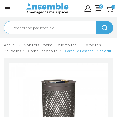
0
0

Accueil
Mobiliers Urbains - Collectivités
Corbeilles-
Poubelles
Corbeilles de ville
Corbeille Losange Tri sélectif