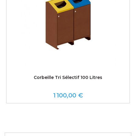
Corbeille Tri Sélectif 100 Litres
1 100,00 €
Prix