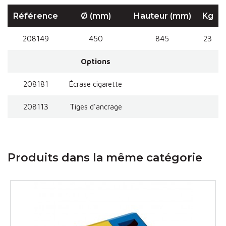
Référence
Ø (mm)
Hauteur (mm)
Kg
208149
450
845
23
Options
208181
Écrase cigarette
208113
Tiges d'ancrage
Produits dans la même catégorie