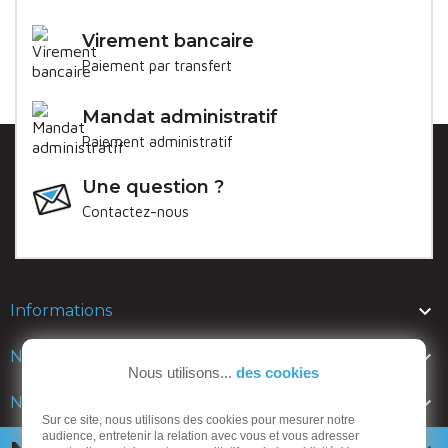
Virement bancaire
Paiement par transfert
Mandat administratif
Paiement administratif
Une question ?
Contactez-nous

Informations

Nos lignes
Nous utilisons...
des cookies

Nos catalogues
Sur ce site, nous utilisons des cookies pour mesurer notre
audience, entretenir la relation avec vous et vous adresser