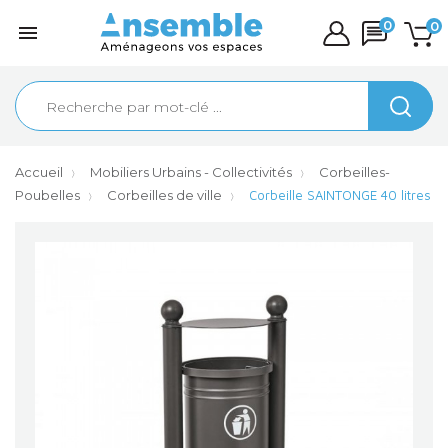
0
0

Accueil
Mobiliers Urbains - Collectivités
Corbeilles-
Poubelles
Corbeilles de ville
Corbeille SAINTONGE 40 litres