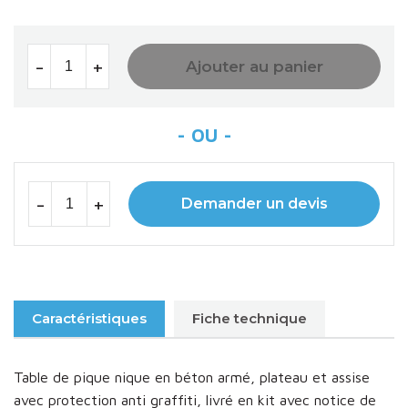
-
+
Ajouter au panier
-
+
Demander un devis
Caractéristiques
Fiche technique
Table de pique nique en béton armé, plateau et assise
avec protection anti graffiti, livré en kit avec notice de