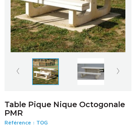
Table Pique Nique Octogonale
PMR
Référence :
TOG