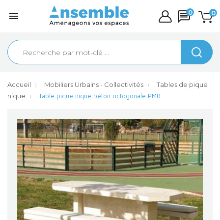
0
0

Accueil
Mobiliers Urbains - Collectivités
Tables de pique
nique
Table pique nique béton octogonale PMR