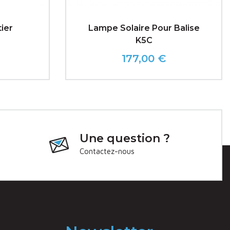
ier
Lampe Solaire Pour Balise
K5C
177,00 €
Prix
Une question ?
Contactez-nous