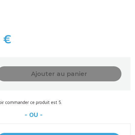
 €
Ajouter au panier
oir commander ce produit est 5.