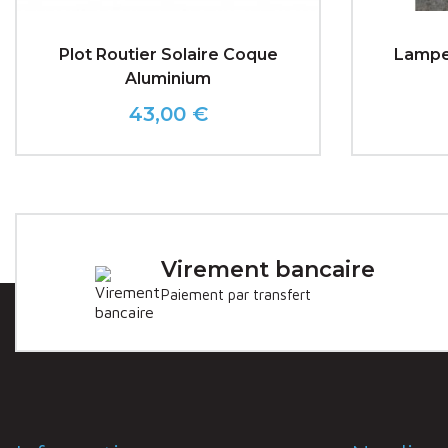
Plot Routier Solaire Coque
Lampe 
Aluminium
43,00 €
Prix
Virement bancaire
Paiement par transfert