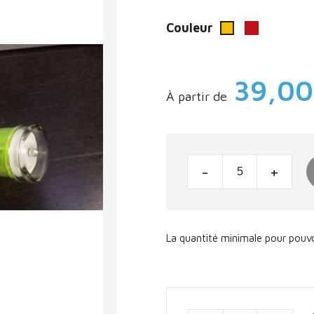
Couleur
Rouge
Jaune
39,00
À partir de
-
+
La quantité minimale pour pouv