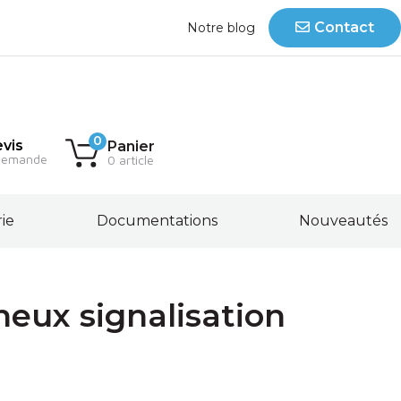
Contact
Notre blog
0
vis
Panier
demande
0 article
rie
Documentations
Nouveautés
eux signalisation