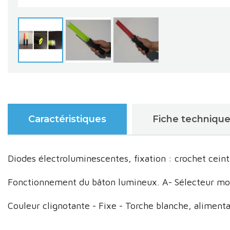
Caractéristiques
Fiche techniqu
Diodes électroluminescentes, fixation : crochet cei
Fonctionnement du bâton lumineux. A- Sélecteur mo
Couleur clignotante - Fixe - Torche blanche
, aliment