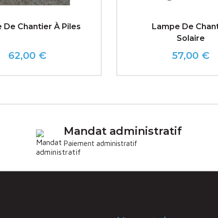
De Chantier À Piles
Lampe De Chant
Solaire
62,00 €
57,00 €
Prix
Prix
Mandat administratif
Paiement administratif