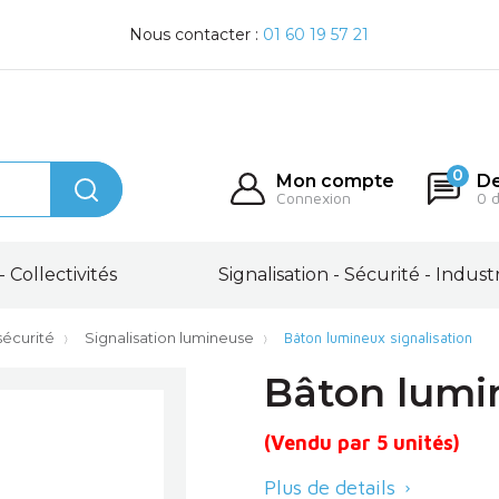
Nous contacter :
01 60 19 57 21
0
Mon compte
De
Connexion
0 
- Collectivités
Signalisation - Sécurité - Indust
écurité
Signalisation lumineuse
Bâton lumineux signalisation
Bâton lumin
(Vendu par 5 unités)
Plus de details
