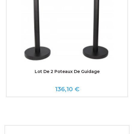
Lot De 2 Poteaux De Guidage
136,10 €
Prix