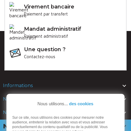
Virement bancaire
Paiement par transfert
Mandat administratif
Paiement administratif
Une question ?
Contactez-nous

Informations

Nos lignes
Nous utilisons...
des cookies

Nos catalogues
Sur ce site, nous utilisons des cookies pour mesurer notre
audience, entretenir la relation avec vous et vous adresser
Newsletter

ponctuellement du contenu qualitatif ou de la publicité. Vous