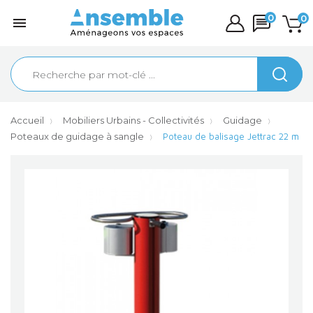
0
0

Accueil
Mobiliers Urbains - Collectivités
Guidage
Poteaux de guidage à sangle
Poteau de balisage Jettrac 22 m