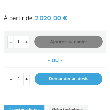
À partir de
2 020,00 €
-
+
Ajouter au panier
-
+
Demander un devis
Caractéristiques
Fiche technique