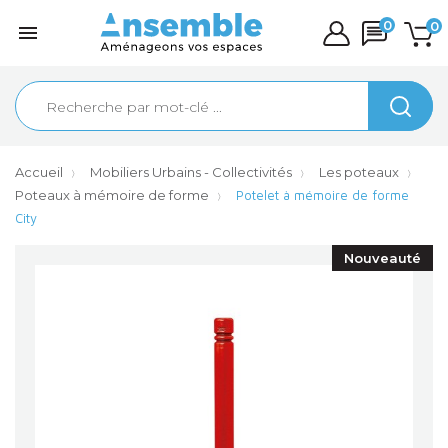
0
0

Accueil
Mobiliers Urbains - Collectivités
Les poteaux
Poteaux à mémoire de forme
Potelet à mémoire de forme
City
Nouveauté