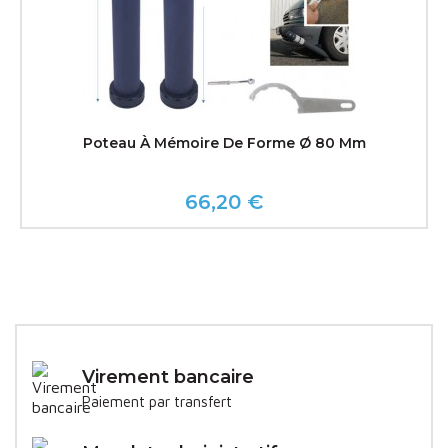
Poteau À Mémoire De Forme Ø 80 Mm
66,20 €
Prix
Virement bancaire
Paiement par transfert