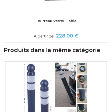
Fourreau Verrouillable
228,00 €
À partir de
Prix
Produits dans la même catégorie