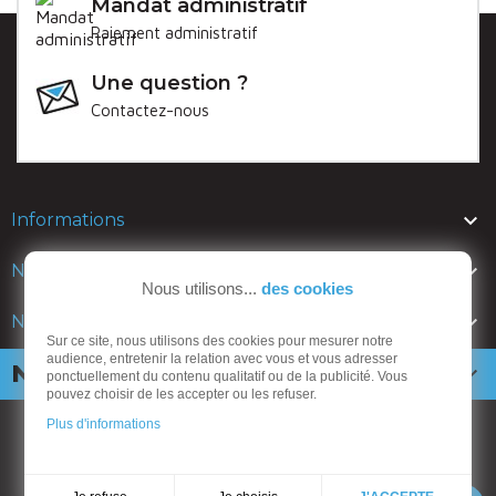
Mandat administratif
Paiement administratif
Une question ?
Contactez-nous

Informations

Nos lignes
Nous utilisons...
des cookies

Nos catalogues
Sur ce site, nous utilisons des cookies pour mesurer notre
audience, entretenir la relation avec vous et vous adresser
Newsletter

ponctuellement du contenu qualitatif ou de la publicité. Vous
pouvez choisir de les accepter ou les refuser.
Plus d'informations
ANSEMBLE mobiliers urbains
CGV
-
Mentions légales
-
Politique de confidentialité