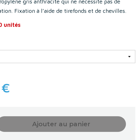
ropylène gris anthracite qui ne nécessite pas de
tion. Fixation à l’aide de tirefonds et de chevilles.
 unités
 €
Ajouter au panier