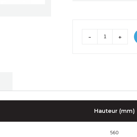
-
+
e
Hauteur (mm)
560