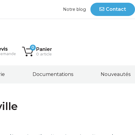
Contact
Notre blog
0
vis
Panier
demande
0 article
rie
Documentations
Nouveautés
ille