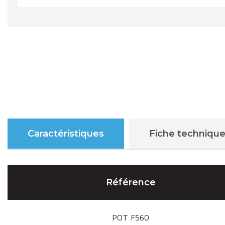
Caractéristiques
Fiche techniqu
Référence
POT F560