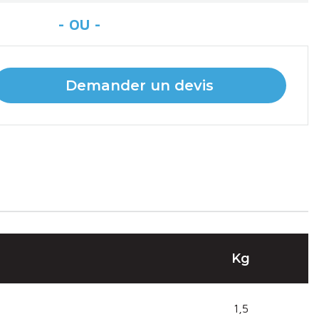
Demander un devis
Kg
1,5