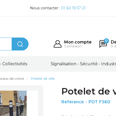
Nous contacter :
01 60 19 57 21
0
Mon compte
De
Connexion
0 
- Collectivités
Signalisation - Sécurité - Indust
eaux de voirie
Potelet de ville
Potelet de v
Référence :
POT F560