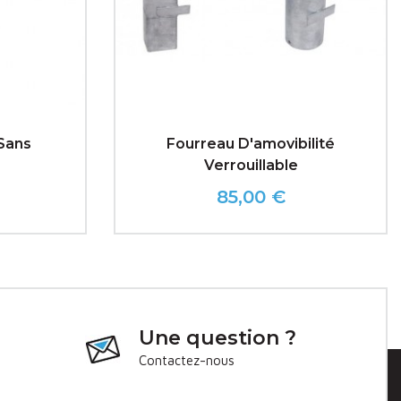
Sans
Fourreau D'amovibilité
Verrouillable
85,00 €
Prix
Une question ?
Contactez-nous