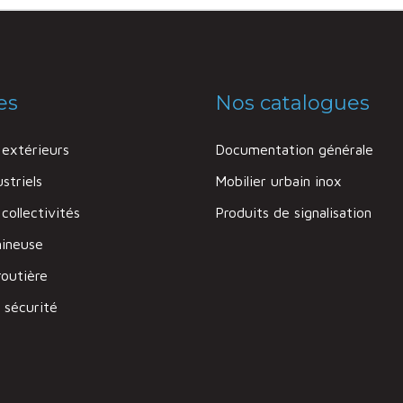
es
Nos catalogues
extérieurs
Documentation générale
striels
Mobilier urbain inox
ollectivités
Produits de signalisation
mineuse
routière
 sécurité