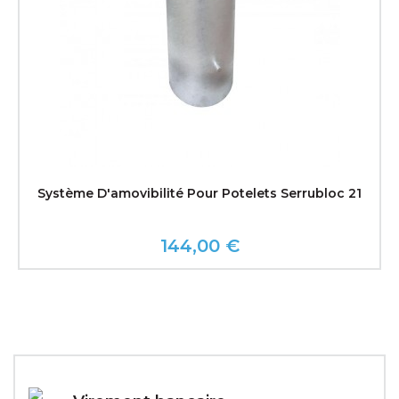
Système D'amovibilité Pour Potelets Serrubloc 21
144,00 €
Prix