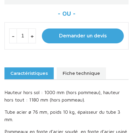
-
+
Demander un devis
Caractéristiques
Fiche technique
Hauteur hors sol : 1000 mm (hors pommeau), hauteur
hors tout : 1180 mm (hors pommeau).
Tube acier ø 76 mm, poids 10 kg, épaisseur du tube 3
mm.
Pommeaux en fonte d’acier soudé, en fonte d’acier usiné