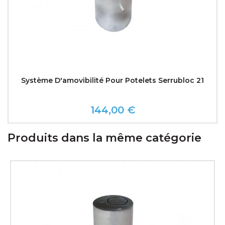
Système D'amovibilité Pour Potelets Serrubloc 21
144,00 €
Prix
Produits dans la même catégorie