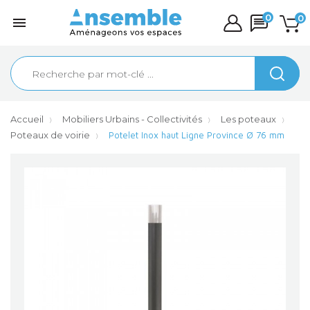
0
0

Accueil
Mobiliers Urbains - Collectivités
Les poteaux
Poteaux de voirie
Potelet Inox haut Ligne Province Ø 76 mm