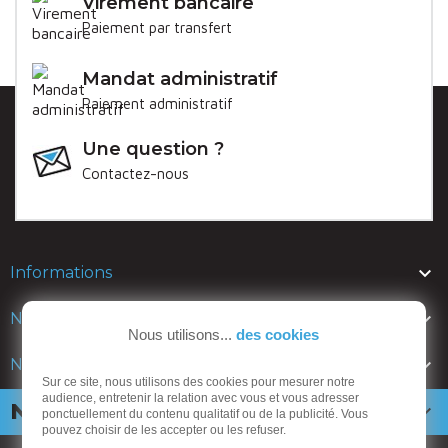
Virement bancaire
Paiement par transfert
Mandat administratif
Paiement administratif
Une question ?
Contactez-nous

Informations

Nos lignes
Nous utilisons...
des cookies

Nos catalogues
Sur ce site, nous utilisons des cookies pour mesurer notre
audience, entretenir la relation avec vous et vous adresser
Newsletter

ponctuellement du contenu qualitatif ou de la publicité. Vous
pouvez choisir de les accepter ou les refuser.