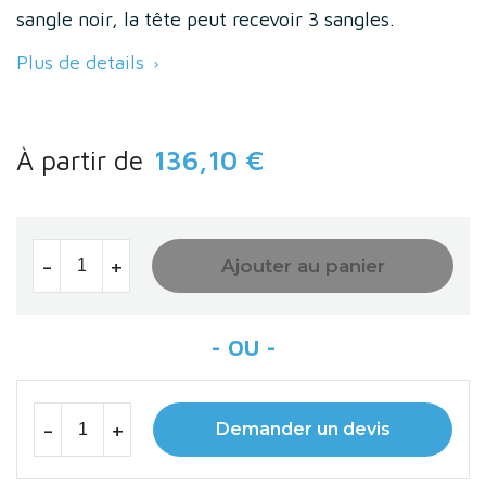
sangle noir, la tête peut recevoir 3 sangles.
Plus de details

À partir de
136,10 €
-
+
Ajouter au panier
-
+
Demander un devis