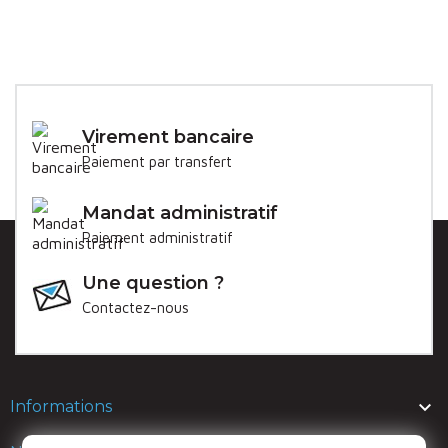
Virement bancaire
Paiement par transfert
Mandat administratif
Paiement administratif
Une question ?
Contactez-nous

Informations