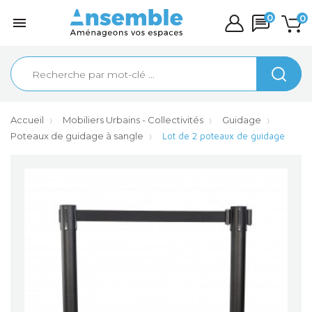
0
0

Accueil
Mobiliers Urbains - Collectivités
Guidage
Poteaux de guidage à sangle
Lot de 2 poteaux de guidage