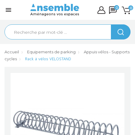
0
0

Accueil
Equipements de parking
Appuis vélos - Supports
cycles
Rack à vélos VELOSTAND