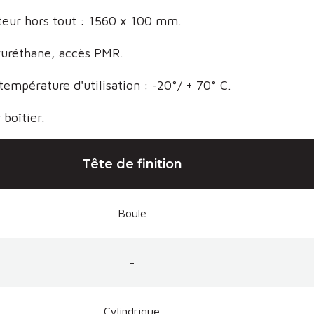
eur hors tout : 1560 x 100 mm.
lyuréthane, accès PMR.
empérature d'utilisation : -20°/ + 70° C.
boîtier.
Tête de finition
Boule
-
Cylindrique