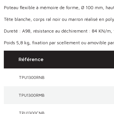
Poteau flexible à mémoire de forme, Ø 100 mm, haut
Tête blanche, corps ral noir ou marron réalisé en po
Dureté : A98, résistance au déchirement : 84 KN/m, t
Poids 5,8 kg, fixation par scellement ou amovible par 
Référence
TPU1300RNB
TPU1300RMB
TPU1300CNB