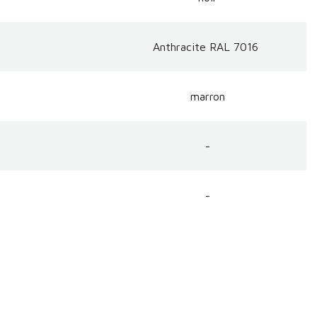
Anthracite RAL 7016
marron
-
-