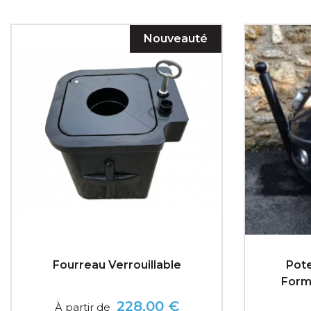
Nouveauté
Fourreau Verrouillable
Pot
Form
228,00 €
À partir de