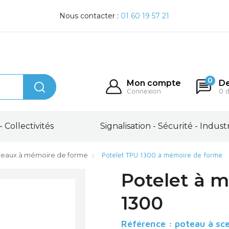
Nous contacter :
01 60 19 57 21
0
Mon compte
De
Connexion
0 
- Collectivités
Signalisation - Sécurité - Indust
teaux à mémoire de forme
Potelet TPU 1300 à mémoire de forme
Potelet à 
1300
Référence :
poteau à sc