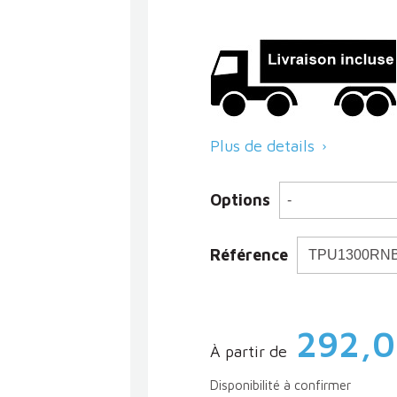
Plus de details

Options
Référence
292,0
À partir de
Disponibilité à confirmer