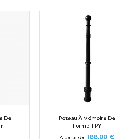
e De
Poteau À Mémoire De
Mm
Forme TPY
188,00 €
À partir de