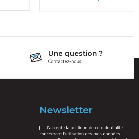
Prix
Une question ?
Contactez-nous
Newsletter
J'accepte la politique de confidentialité
concernant l'utilisation des mes données