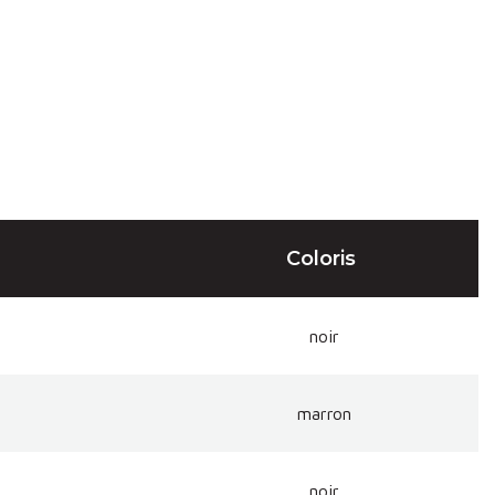
Coloris
noir
marron
noir